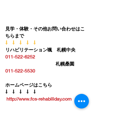
見学・体験・その他お問い合わせはこ
ちらまで
⇩　⇩　⇩　⇩　⇩
リハビリテーション颯　札幌中央　
011-522-6252
札幌桑園　
011-522-5530
ホームページはこちら
⇩　⇩　⇩　⇩　⇩
http://www.fcs-rehabiliday.com