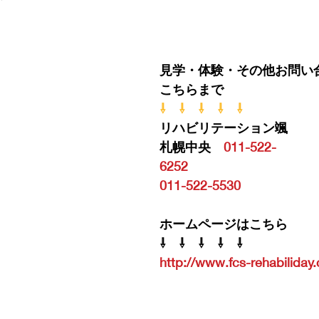
見学・体験・その他お問い
こちらまで
⇩　⇩　⇩　⇩　⇩
リハビリテーション颯　
札幌中央　
011-522-
6252
　　　　　　　　　　
011-522-5530
ホームページはこちら
⇩　⇩　⇩　⇩　⇩
http://www.fcs-rehabiliday