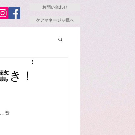
お問い合わせ
ケアマネージャ様へ
驚き！
☃️