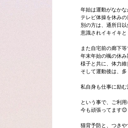
年始は運動がなかな
テレビ体操を休みの
別の方は、通所日以
意識されイキイキと
また自宅前の廊下等
年末年始の颯の休み
様子と共に、体力維
そして運動後は、多
私自身も仕事に励む
という事で、ご利用
今も頑張ってます😊
猫背予防と、つきやす