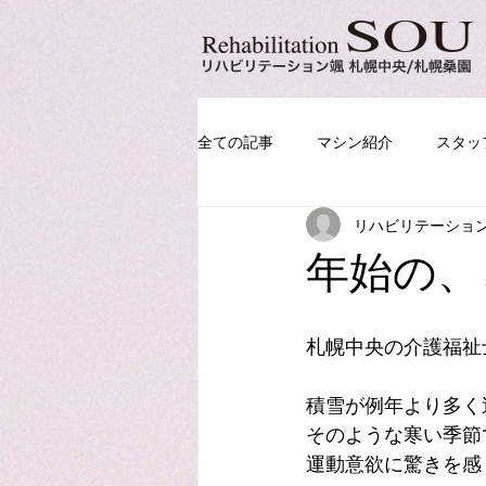
全ての記事
マシン紹介
スタッ
リハビリテーショ
年始の、
札幌中央の介護福祉士
積雪が例年より多く
そのような寒い季節
運動意欲に驚きを感