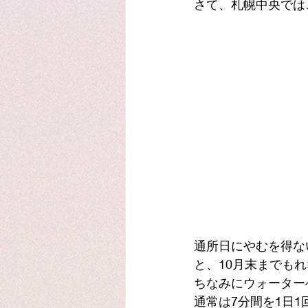
さて、札幌中央では
通所日にやむを得な
と、10月末までも
ちなみにウォーター
通常は7分間を1日1