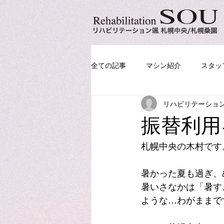
全ての記事
マシン紹介
スタッ
リハビリテーショ
振替利用
札幌中央の木村です
暑かった夏も過ぎ、
暑いさなかは「暑す
ような…わがままで