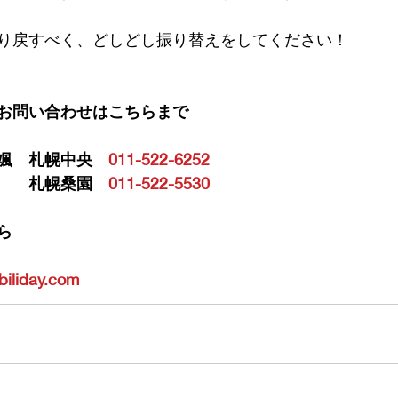
り戻すべく、どしどし振り替えをしてください！
お問い合わせはこちらまで
颯　札幌中央　
011-522-6252
　　札幌桑園　
011-522-5530
ら
biliday.com