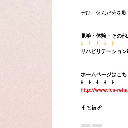
ぜひ、休んだ分を取
見学・体験・その他
⇩　⇩　⇩　⇩　⇩
リハビリテーション
　　　　　　　　　
ホームページはこち
⇩　⇩　⇩　⇩　⇩
http://www.fcs-reha