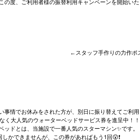
この度、ご利用者様の振替利用キャンペーンを開始いた
←スタッフ手作りの力作ポス
い事情でお休みをされた方が、別日に振り替えてご利用
れなく大人気のウォーターベッドサービス券を進呈中！！
ベッドとは、当施設で一番人気のスターマシン✨です。
回しかできませんが、この券があればもう1回😲❗