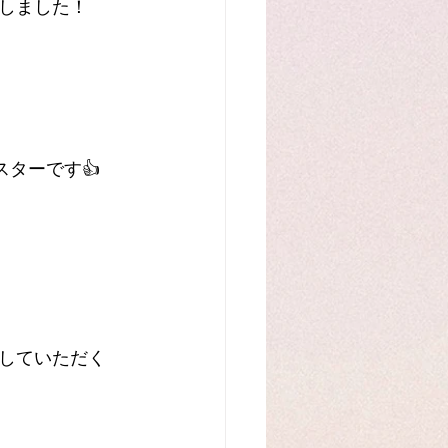
しました！
ターです👍
していただく