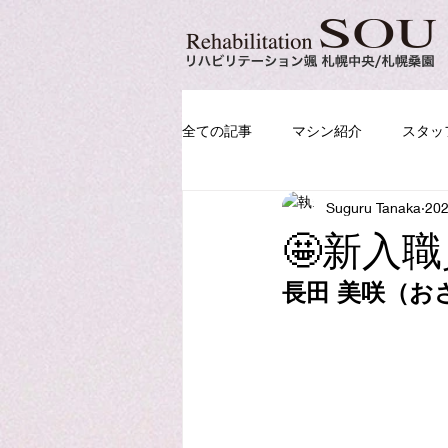
全ての記事
マシン紹介
スタッ
Suguru Tanaka
20
🤩新入職
長田 美咲（お