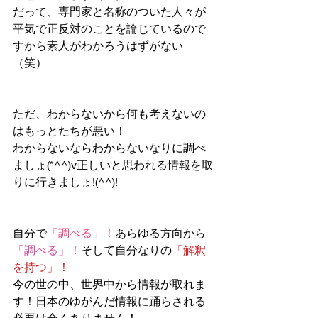
だって、専門家と名称のついた人々が
平気で正反対のことを論じているので
すから素人がわかろうはずがない
（笑）
ただ、わからないから何も考えないの
はもっとたちが悪い！
わからないならわからないなりに調べ
ましょ(*^^)v正しいと思われる情報を取
りに行きましょ!(^^)!
自分で
「調べる」！
あらゆる方向から
「調べる」！
そして自分なりの
「解釈
を持つ」！
今の世の中、世界中から情報が取れま
す！日本のゆがんだ情報に踊らされる
必要は全くありません！