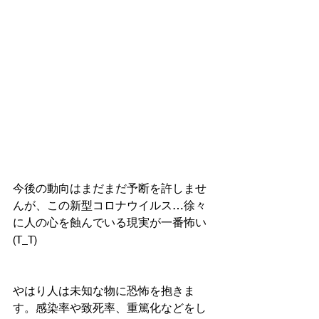
今後の動向はまだまだ予断を許しませ
んが、この新型コロナウイルス…徐々
に人の心を蝕んでいる現実が一番怖い
(T_T)
やはり人は未知な物に恐怖を抱きま
す。感染率や致死率、重篤化などをし