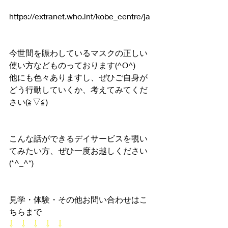
https://extranet.who.int/kobe_centre/ja
今世間を賑わしているマスクの正しい
使い方などものっております(^O^)
他にも色々ありますし、ぜひご自身が
どう行動していくか、考えてみてくだ
さい(≧▽≦)
こんな話ができるデイサービスを覗い
てみたい方、ぜひ一度お越しください
(*^_^*)
見学・体験・その他お問い合わせはこ
ちらまで
⇩　⇩　⇩　⇩　⇩