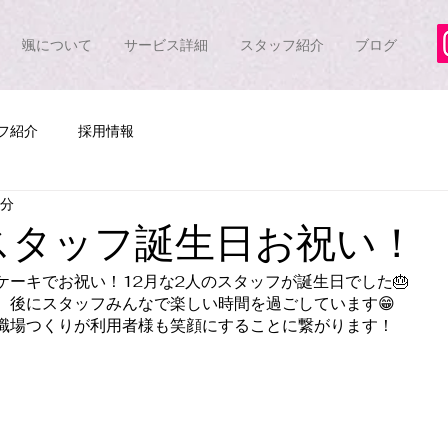
颯について
サービス詳細
スタッフ紹介
ブログ
フ紹介
採用情報
1分
スタッフ誕生日お祝い！
ケーキでお祝い！12月な2人のスタッフが誕生日でした🎂
　後にスタッフみんなで楽しい時間を過ごしています😁
職場つくりが利用者様も笑顔にすることに繋がります！