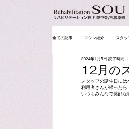
全ての記事
マシン紹介
スタッ
2024年1月5日
読了時間: 
12月の
スタッフの誕生日には
利用者さんが帰ったら
いつもみんなで笑顔な