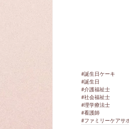
#誕生日ケーキ
#誕生日
#介護福祉士
#社会福祉士
#理学療法士
#看護師
#ファミリーケアサ