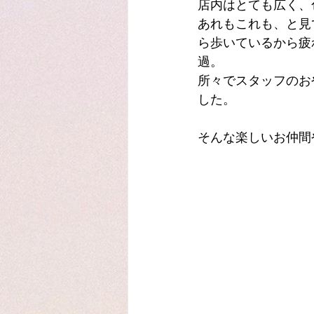
店内はとても広く、
あれもこれも、と見
ら歩いているから疲
過。
所々でスタッフのお
した。
そんな楽しいお仲間