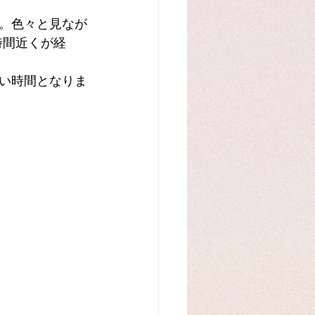
。色々と見なが
時間近くが経
い時間となりま