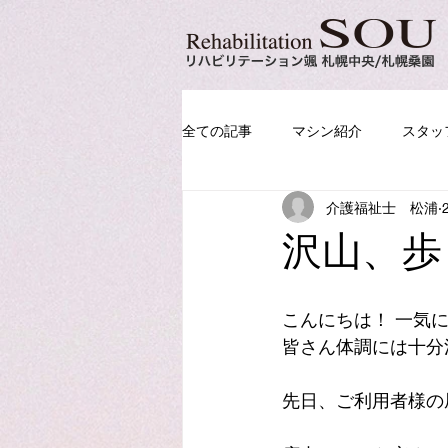
全ての記事
マシン紹介
スタッ
介護福祉士 松浦
沢山、歩
こんにちは！ 一気
皆さん体調には十分注
先日、ご利用者様の