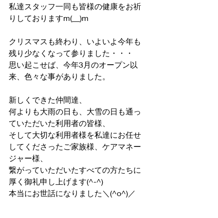
私達スタッフ一同も皆様の健康をお祈
りしておりますm(__)m
クリスマスも終わり、いよいよ今年も
残り少なくなって参りました・・・
思い起こせば、今年3月のオープン以
来、色々な事がありました。
新しくできた仲間達、
何よりも大雨の日も、大雪の日も通っ
ていただいた利用者の皆様、
そして大切な利用者様を私達にお任せ
してくださったご家族様、ケアマネー
ジャー様、
繋がっていただいたすべての方たちに
厚く御礼申し上げます(^-^)
本当にお世話になりました＼(^o^)／