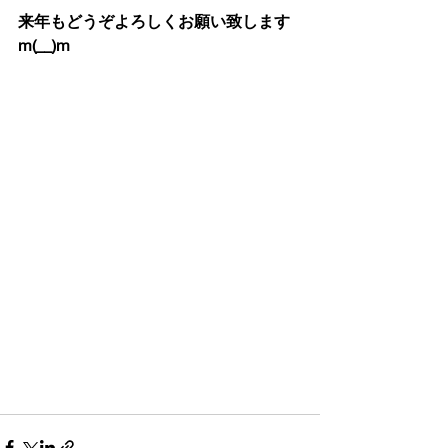
来年もどうぞよろしくお願い致します
m(__)m