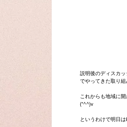
説明後のディスカッ
でやってきた取り組み
これからも地域に開
(*^^)v
というわけで明日は