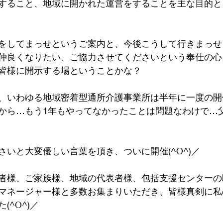
すること、地域に開かれた運営をすることを主な目的と
をしてまっせというご案内と、今後こうして行きまっせ
仲良くなりたい、ご協力させてくださいという奉仕の心
皆様に開示する場ということかな？
、いわゆる地域密着型通所介護事業所は半年に一度の開
から…もう1年もやってなかったことは問題なわけで…父
さいと大変優しい言葉を頂き、ついに開催(^O^)／
者様、ご家族様、地域の代表者様、包括支援センターの
マネージャー様と多数お集まりいただき、皆様真剣に私
(^O^)／