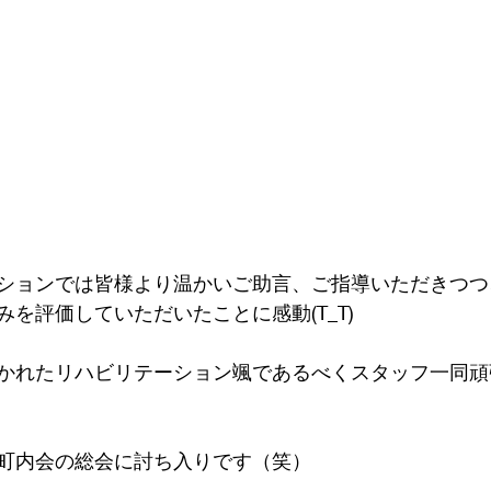
ションでは皆様より温かいご助言、ご指導いただきつつ
を評価していただいたことに感動(T_T)
かれたリハビリテーション颯であるべくスタッフ一同頑
町内会の総会に討ち入りです（笑）