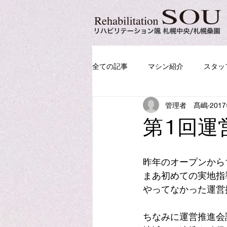
全ての記事
マシン紹介
スタッ
管理者 髙嶋
201
第1回運
昨年のオープンから
まあ初めての実地指
やってなかった運営推
ちなみに運営推進会