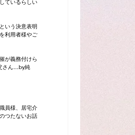
しているらしい
という決意表明
を利用者様やご
催が義務付けら
さん…by純
職員様、居宅介
のつたないお話