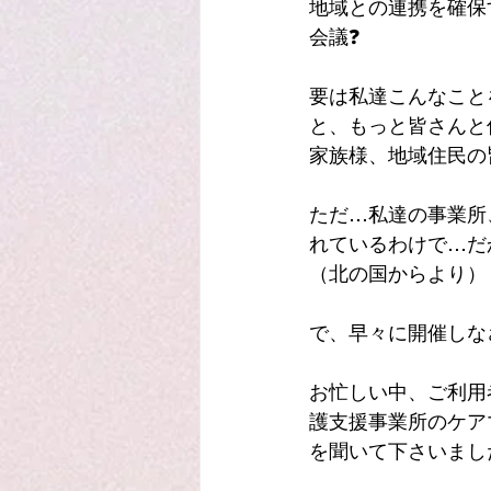
地域との連携を確保
会議❓
要は私達こんなこと
と、もっと皆さんと
家族様、地域住民の
ただ…私達の事業所
れているわけで…だ
（北の国からより）
で、早々に開催しな
お忙しい中、ご利用
護支援事業所のケア
を聞いて下さいました