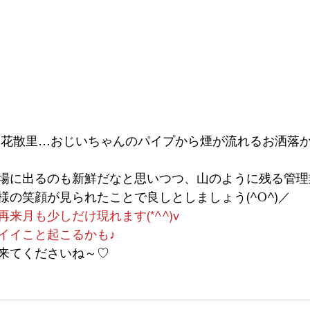
は花散里…おじいちゃんのパイプから煙が流れるお洒落
場に出るのも新鮮だなと思いつつ、山のように残る管理
様の笑顔が見られたことで良しとしましょう(^O^)／
来月も少しだけ現れます(*^^)v
イイこと起こるかも♪
来てくださいね～♡