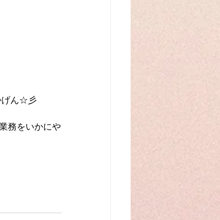
かげん☆彡
業務をいかにや