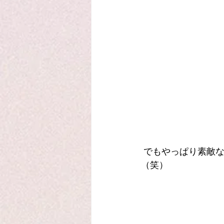
 でもやっぱり素敵なマダムたちはお買い物好き(^_^;)すぐ隣にあるお香やさんに皆興味津々
（笑）