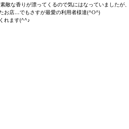
お店…でもさすが最愛の利用者様達(^O^)
れます(^^♪