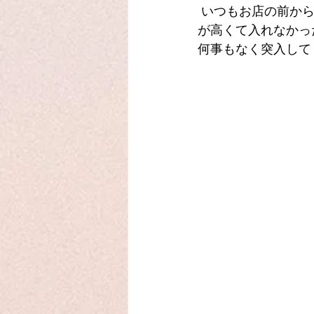
 いつもお店の前から素敵な香りが漂ってくるので気にはなっていましたが、なかなか敷居
が高くて入れなかった
何事もなく突入してく