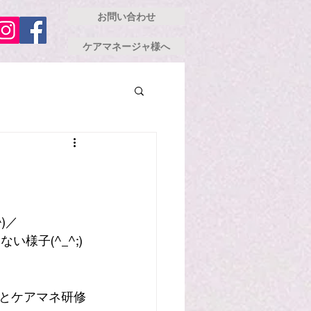
お問い合わせ
ケアマネージャ様へ
)／
様子(^_^;)
とケアマネ研修