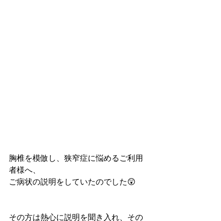
胸椎を模倣し、狭窄症に悩めるご利用
者様へ、
ご病状の説明をしていたのでした😲
その方は熱心に説明を聞き入れ、その