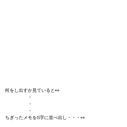
何をし出すか見ていると👀
　　　　　・
　　　　　・
　　　　　・
ちぎったメモをS字に並べ出し・・・👀