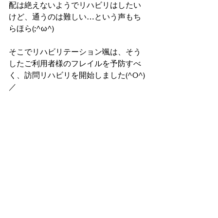
配は絶えないようでリハビリはしたい
けど、通うのは難しい…という声もち
らほら(;^ω^)
そこでリハビリテーション颯は、そう
したご利用者様のフレイルを予防すべ
く、訪問リハビリを開始しました(^O^)
／