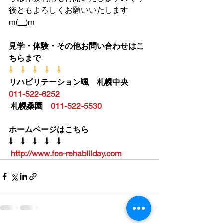
後ともよろしくお願いいたします
m(__)m
見学・体験・その他お問い合わせはこ
ちらまで
⇩　⇩　⇩　⇩　⇩
リハビリテーション颯　札幌中央　
011-522-6252
札幌桑園　
011-522-5530
ホームページはこちら
⇩　⇩　⇩　⇩　⇩
http://www.fcs-rehabiliday.com