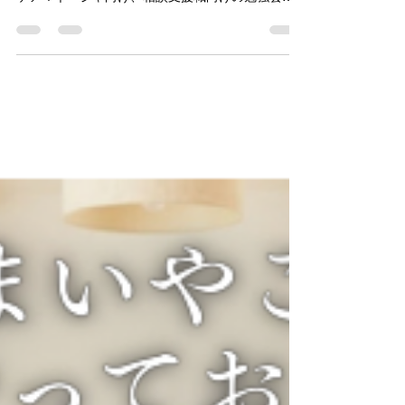
方々との連携を大切しております。 そこで今回、
ケアマネージャ向け、相談支援職向けの勉強会を
開催します。 ぜひご参加いただきたくよろしくお
願い申し上げます！ お申込みはこちらから：フォ
ーム