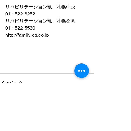
リハビリテーション颯　札幌中央　
011-522-6252
リハビリテーション颯　札幌桑園　
011-522-5530　
http://family-cs.co.jp
最新記事
すべて表示