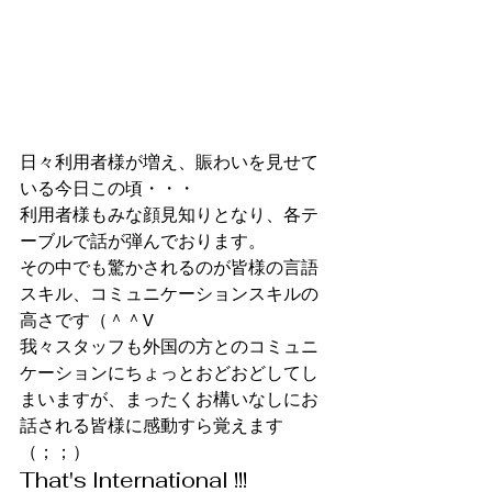
日々利用者様が増え、賑わいを見せて
いる今日この頃・・・
利用者様もみな顔見知りとなり、各テ
ーブルで話が弾んでおります。
その中でも驚かされるのが皆様の言語
スキル、コミュニケーションスキルの
高さです（＾＾V
我々スタッフも外国の方とのコミュニ
ケーションにちょっとおどおどしてし
まいますが、まったくお構いなしにお
話される皆様に感動すら覚えます
（；；）
That's International !!!