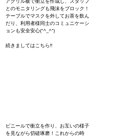
アクリル板で衝立を作成し、スタッフ
とのモニタリングも飛沫をブロック！
テーブルでマスクを外してお茶を飲ん
だり、利用者様同士のコミュニケーシ
ョンも安全安心(*^_^*)
続きましてはこちら!!
ビニールで衝立を作り、お互いの様子
を見ながら切磋琢磨！これからの時